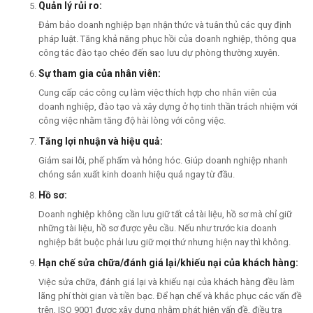
Quản lý rủi ro:
Đảm bảo doanh nghiệp bạn nhận thức và tuân thủ các quy định
pháp luật. Tăng khả năng phục hồi của doanh nghiệp, thông qua
công tác đào tạo chéo đến sao lưu dự phòng thường xuyên.
Sự tham gia của nhân viên:
Cung cấp các công cụ làm việc thích hợp cho nhân viên của
doanh nghiệp, đào tạo và xây dựng ở họ tinh thần trách nhiệm với
công việc nhằm tăng độ hài lòng với công việc.
Tăng lợi nhuận và hiệu quả:
Giảm sai lỗi, phế phẩm và hỏng hóc. Giúp doanh nghiệp nhanh
chóng sản xuất kinh doanh hiệu quả ngay từ đầu.
Hồ sơ:
Doanh nghiệp không cần lưu giữ tất cả tài liệu, hồ sơ mà chỉ giữ
những tài liệu, hồ sơ được yêu cầu. Nếu như trước kia doanh
nghiệp bắt buộc phải lưu giữ mọi thứ nhưng hiện nay thì không.
Hạn chế sửa chữa/đánh giá lại/khiếu nại của khách hàng:
Việc sửa chữa, đánh giá lại và khiếu nại của khách hàng đều làm
lãng phí thời gian và tiền bạc. Để hạn chế và khắc phục các vấn đề
trên, ISO 9001 được xây dựng nhằm phát hiện vấn đề, điều tra