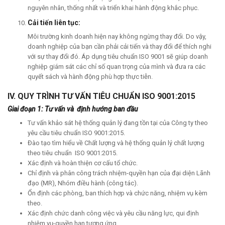
nguyên nhân, thống nhất và triển khai hành động khắc phục.
Cải tiến liên tục:
Môi trường kinh doanh hiện nay không ngừng thay đổi. Do vậy,
doanh nghiệp của bạn cần phải cải tiến và thay đổi để thích nghi
với sự thay đổi đó. Áp dụng tiêu chuẩn ISO 9001 sẽ giúp doanh
nghiệp giám sát các chỉ số quan trọng của mình và đưa ra các
quyết sách và hành động phù hợp thực tiễn.
IV. QUY TRÌNH TƯ VẤN TIÊU CHUẨN ISO 9001:2015
Giai đoạn 1: Tư vấn và định hướng ban đầu
Tư vấn khảo sát hệ thống quản lý đang tồn tại của Công ty theo
yêu cầu tiêu chuẩn ISO 9001:2015.
Đào tạo tìm hiểu về Chất lượng và hệ thống quản lý chất lượng
theo tiêu chuẩn ISO 9001:2015.
Xác định và hoàn thiện cơ cấu tổ chức.
Chỉ định và phân công trách nhiệm-quyền hạn của đại diện Lãnh
đạo (MR), Nhóm điều hành (công tác).
Ổn định các phòng, ban thích hợp và chức năng, nhiệm vụ kèm
theo.
Xác định chức danh công việc và yêu cầu năng lực, qui định
nhiệm vụ-quyền hạn tương ứng.