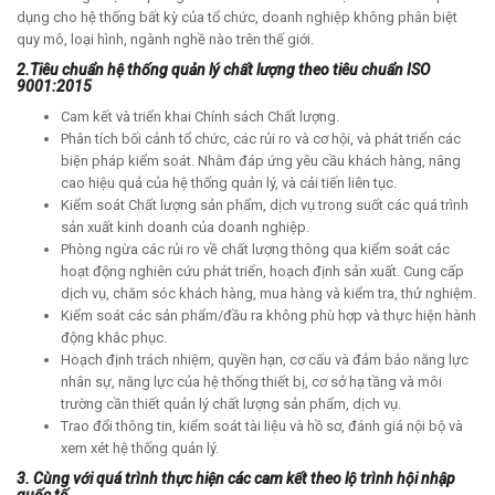
dụng cho hệ thống bất kỳ của tổ chức, doanh nghiệp không phân biệt
quy mô, loại hình, ngành nghề nào trên thế giới.
2.Tiêu chuẩn hệ thống quản lý chất lượng theo tiêu chuẩn ISO
9001:2015
Cam kết và triển khai Chính sách Chất lượng.
Phân tích bối cảnh tổ chức, các rủi ro và cơ hội, và phát triển các
biện pháp kiểm soát. Nhằm đáp ứng yêu cầu khách hàng, nâng
cao hiệu quả của hệ thống quản lý, và cải tiến liên tục.
Kiểm soát Chất lượng sản phẩm, dịch vụ trong suốt các quá trình
sản xuất kinh doanh của doanh nghiệp.
Phòng ngừa các rủi ro về chất lượng thông qua kiểm soát các
hoạt động nghiên cứu phát triển, hoạch định sản xuất. Cung cấp
dịch vụ, chăm sóc khách hàng, mua hàng và kiểm tra, thử nghiệm.
Kiểm soát các sản phẩm/đầu ra không phù hợp và thực hiện hành
động khắc phục.
Hoạch định trách nhiệm, quyền hạn, cơ cấu và đảm bảo năng lực
nhân sự, năng lực của hệ thống thiết bị, cơ sở hạ tầng và môi
trường cần thiết quản lý chất lượng sản phẩm, dịch vụ.
Trao đổi thông tin, kiểm soát tài liệu và hồ sơ, đánh giá nội bộ và
xem xét hệ thống quản lý.
3. Cùng với quá trình thực hiện các cam kết theo lộ trình hội nhập
quốc tế