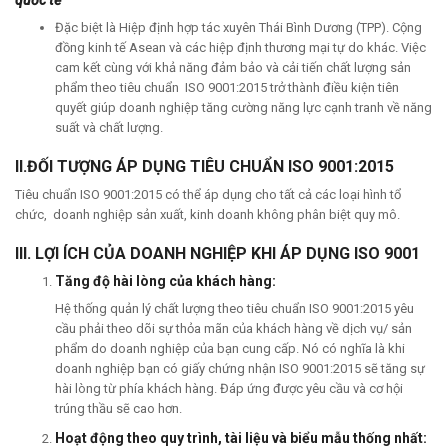
Đặc biệt là Hiệp định hợp tác xuyên Thái Bình Dương (TPP). Cộng
đồng kinh tế Asean và các hiệp định thương mại tự do khác. Việc
cam kết cùng với khả năng đảm bảo và cải tiến chất lượng sản
phẩm theo tiêu chuẩn ISO 9001:2015 trở thành điều kiện tiên
quyết giúp doanh nghiệp tăng cường năng lực cạnh tranh về năng
suất và chất lượng.
II.ĐỐI TƯỢNG ÁP DỤNG TIÊU CHUẨN ISO 9001:2015
Tiêu chuẩn ISO 9001:2015 có thể áp dụng cho tất cả các loại hình tổ
chức, doanh nghiệp sản xuất, kinh doanh không phân biệt quy mô.
III. LỢI ÍCH CỦA DOANH NGHIỆP KHI ÁP DỤNG ISO 9001
Tăng độ hài lòng của khách hàng:
Hệ thống quản lý chất lượng theo tiêu chuẩn ISO 9001:2015 yêu
cầu phải theo dõi sự thỏa mãn của khách hàng về dịch vụ/ sản
phẩm do doanh nghiệp của bạn cung cấp. Nó có nghĩa là khi
doanh nghiệp bạn có giấy chứng nhận ISO 9001:2015 sẽ tăng sự
hài lòng từ phía khách hàng. Đáp ứng được yêu cầu và cơ hội
trúng thầu sẽ cao hơn.
Hoạt động theo quy trình, tài liệu và biểu mẫu thống nhất: