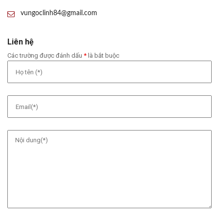
vungoclinh84@gmail.com
Liên hệ
Các trường được đánh dấu
*
là bắt buộc