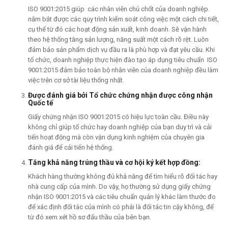
ISO 9001:2015 giúp các nhân viên chủ chốt của doanh nghiệp.
nắm bắt được các quy trình kiểm soát công việc một cách chi tiết,
cụ thể từ đó các hoạt động sản xuất, kinh doanh. Sẽ vận hành
theo hệ thống tăng sản lượng, năng suất một cách rõ rệt. Luôn
đảm bảo sản phẩm dịch vụ đầu ra là phù hợp và đạt yêu cầu. Khi
tổ chức, doanh nghiệp thực hiện đào tạo áp dụng tiêu chuẩn ISO
9001:2015 đảm bảo toàn bộ nhân viên của doanh nghiệp đều làm
việc trên cơ sở tài liệu thống nhất.
Được đánh giá bởi Tổ chức chứng nhận được công nhận
Quốc tế
Giấy chứng nhận ISO 9001:2015 có hiệu lực toàn cầu. Điều này
không chỉ giúp tổ chức hay doanh nghiệp của bạn duy trì và cải
tiến hoạt động mà còn vận dụng kinh nghiệm của chuyên gia
đánh giá để cải tiến hệ thống.
Tăng khả năng trúng thầu và cơ hội ký kết hợp đồng:
Khách hàng thường không đủ khả năng để tìm hiểu rõ đối tác hay
nhà cung cấp của mình. Do vậy, họ thường sử dụng giấy chứng
nhận ISO 9001:2015 và các tiêu chuẩn quản lý khác làm thước đo
để xác định đối tác của mình có phải là đối tác tin cậy không, để
từ đó xem xét hồ sơ đấu thầu của bên bạn.