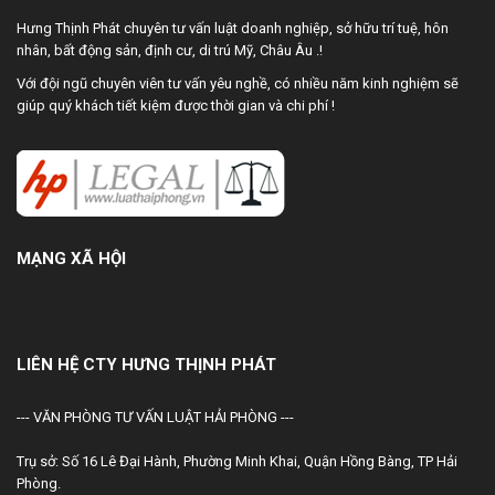
Hưng Thịnh Phát chuyên tư vấn luật doanh nghiệp, sở hữu trí tuệ, hôn
nhân, bất động sản, định cư, di trú Mỹ, Châu Âu .!
Với đội ngũ chuyên viên tư vấn yêu nghề, có nhiều năm kinh nghiệm sẽ
giúp quý khách tiết kiệm được thời gian và chi phí !
MẠNG XÃ HỘI
LIÊN HỆ CTY HƯNG THỊNH PHÁT
--- VĂN PHÒNG TƯ VẤN LUẬT HẢI PHÒNG ---
Trụ sở: Số 16 Lê Đại Hành, Phường Minh Khai, Quận Hồng Bàng, TP Hải
Phòng.