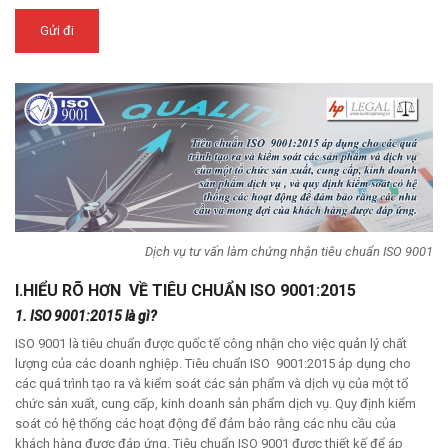
Dịch vụ tư vấn làm chứng nhận tiêu chuẩn ISO 9001
I.HIỂU RÕ HƠN VỀ TIÊU CHUẨN ISO 9001:2015
1. ISO 9001:2015 là gì?
ISO 9001 là tiêu chuẩn được quốc tế công nhận cho việc quản lý chất
lượng của các doanh nghiệp. Tiêu chuẩn ISO 9001:2015 áp dụng cho
các quá trình tạo ra và kiểm soát các sản phẩm và dịch vụ của một tổ
chức sản xuất, cung cấp, kinh doanh sản phẩm dịch vụ. Quy định kiểm
soát có hệ thống các hoạt động để đảm bảo rằng các nhu cầu của
khách hàng được đáp ứng. Tiêu chuẩn ISO 9001 được thiết kế để áp