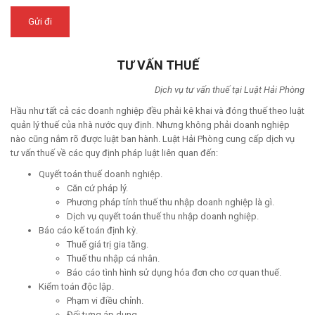
TƯ VẤN THUẾ
Dịch vụ tư vấn thuế tại Luật Hải Phòng
Hầu như tất cả các doanh nghiệp đều phải kê khai và đóng thuế theo luật
quản lý thuế của nhà nước quy định. Nhưng không phải doanh nghiệp
nào cũng nắm rõ được luật ban hành. Luật Hải Phòng cung cấp dịch vụ
tư vấn thuế về các quy định pháp luật liên quan đến:
Quyết toán thuế doanh nghiệp.
Căn cứ pháp lý.
Phương pháp tính thuế thu nhập doanh nghiệp là gì.
Dịch vụ quyết toán thuế thu nhập doanh nghiệp.
Báo cáo kế toán định kỳ.
Thuế giá trị gia tăng.
Thuế thu nhập cá nhân.
Báo cáo tình hình sử dụng hóa đơn cho cơ quan thuế.
Kiểm toán độc lập.
Phạm vi điều chỉnh.
Đối tựng áp dụng.