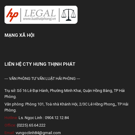
MẠNG XÃ HỘI
LIÊN HỆ CTY HƯNG THỊNH PHÁT
--- VĂN PHÒNG TƯ VẤN LUẬT HẢI PHÒNG ---
Trụ sở: Số 16 Lê Đại Hành, Phường Minh Khai, Quận Hồng Bàng, TP Hải
Phòng.
Văn phòng: Phòng 101, Toà nhà Khánh Hội, 2/3C Lê Hồng Phong,, TP Hải
Phòng.
Hotline:
Ls. Ngọc Linh : 0904.12.12.84
Office:
(0225).65.64.222
Email:
vungoclinh84@gmail.com