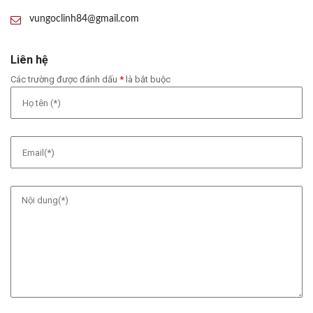
vungoclinh84@gmail.com
Liên hệ
Các trường được đánh dấu
*
là bắt buộc