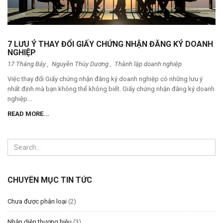
7 LƯU Ý THAY ĐỔI GIẤY CHỨNG NHẬN ĐĂNG KÝ DOANH
NGHIỆP
17 Tháng Bảy ,
Nguyễn Thùy Dương
,
Thành lập doanh nghiệp
Việc thay đổi Giấy chứng nhận đăng ký doanh nghiệp có những lưu ý
nhất định mà bạn không thể không biết. Giấy chứng nhận đăng ký doanh
nghiệp...
READ MORE...
CHUYÊN MỤC TIN TỨC
Chưa được phân loại
(2)
Nhận diện thương hiệu
(3)