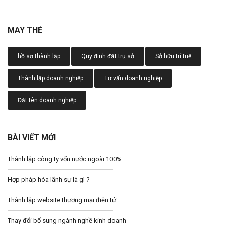
MÂY THẺ
hồ sơ thành lập
Quy định đặt trụ sở
Sở hữu trí tuệ
Thành lập doanh nghiệp
Tư vấn doanh nghiệp
Đặt tên doanh nghiệp
BÀI VIẾT MỚI
Thành lập công ty vốn nước ngoài 100%
Hợp pháp hóa lãnh sự là gì ?
Thành lập website thương mại điện tử
Thay đổi bổ sung ngành nghề kinh doanh