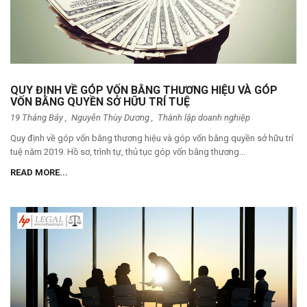
QUY ĐỊNH VỀ GÓP VỐN BẰNG THƯƠNG HIỆU VÀ GÓP
VỐN BẰNG QUYỀN SỞ HỮU TRÍ TUỆ
19 Tháng Bảy ,
Nguyễn Thùy Dương
,
Thành lập doanh nghiệp
Quy định về góp vốn bằng thương hiệu và góp vốn bằng quyền sở hữu trí
tuệ năm 2019. Hồ sơ, trình tự, thủ tục góp vốn bằng thương...
READ MORE...