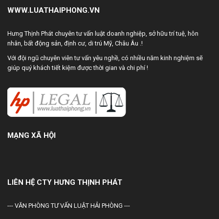
WWW.LUATHAIPHONG.VN
Hưng Thịnh Phát chuyên tư vấn luật doanh nghiệp, sở hữu trí tuệ, hôn
nhân, bất động sản, định cư, di trú Mỹ, Châu Âu .!
Với đội ngũ chuyên viên tư vấn yêu nghề, có nhiều năm kinh nghiệm sẽ
giúp quý khách tiết kiệm được thời gian và chi phí !
MẠNG XÃ HỘI
LIÊN HỆ CTY HƯNG THỊNH PHÁT
--- VĂN PHÒNG TƯ VẤN LUẬT HẢI PHÒNG ---